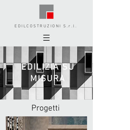
EDILCOSTRUZIONI S.r.l.
EDILIZIA SU
MISURA
Progetti