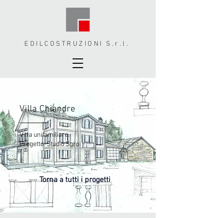
EDILCOSTRUZIONI S.r.l.
Villa Chiandre
Villa
unifamiliare.
Progetto: Studio Sgroi
Torna a tutti i progetti