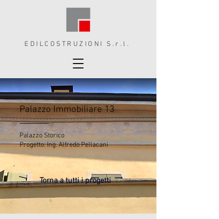
EDILCOSTRUZIONI S.r.l.
Palazzo Immobiliare 13
Palazzo Storico
Progetto: Ing. Alfredo Pellacani
Torna a tutti i progetti